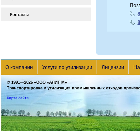
Поз
8
Контакты
8
О компании
Услуги по утилизации
Лицензии
На
© 1991—2026
«ООО «АЛИТ М»
Транспортировка и утилизация промышленных отходов произв
Карта сайта