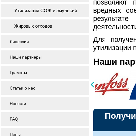
позволяют 
вредных со
Утилизация СОЖ и эмульсий
результате
деятельност
Жировых отходов
Для получе
Лицензии
утилизации п
Наши партнеры
Наши па
Грамоты
Статьи о нас
Новости
Получи
FAQ
Цены