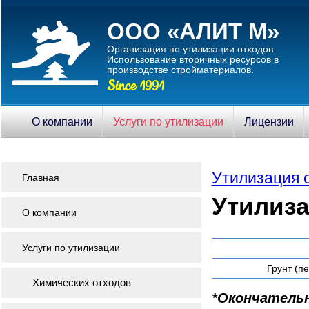
ООО «АЛИТ М»
Организация по утилизации отходов.
Использование вторичныx ресурсов в
производстве стройматериалов.
Since 1991
О компании
Услуги по утилизации
Лицензии
Утилизация 
Главная
Утилиза
О компании
Услуги по утилизации
Грунт (п
Химических отходов
*Окончатель