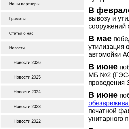
Наши партнеры
В феврал
вывозу и ути
Грамоты
сооружений 
Статьи о нас
В мае
побед
утилизация 
Новости
автомойки А
Новости 2026
В июне
поб
МБ №2 (ГЭС-
Новости 2025
проведения 
Новости 2024
В июне
поб
обезврежива
Новости 2023
печатной фа
унитарного п
Новости 2022