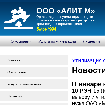
ООО «АЛИТ М»
Организация по утилизации отходов.
Использование вторичныx ресурсов в
производстве стройматериалов.
Since 1991
О компании
Услуги по утилизации
Лицензии
Утилизация 
Главная
Новости
О компании
В январе
н
Услуги по утилизации
10-РЭН-15 (
вывозу и ути
Лицензии
нужд ОАО «М